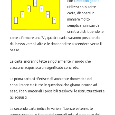
con il
metodo gitano
utilizza solo sette
carte, disposte in
maniera molto
semplice; si inizia da
sinistra distribuendo le
carte a formare una ‘V’, quattro carte saranno posizionate
dal basso verso l’alto e le rimanenti tre a scendere verso il
basso.
Le carte andranno lette singolarmente in modo che
ciascuna acquisisca un significato concreto.
La prima carta si riferisce all’ambiente domestico del
consultante e a tutte le questioni che girano intorno ad
esso, i beni materiali, i possibili traslochi, le ristrutturazioni e
gli acquisti.
La seconda carta indica le varie influenze esterne, le
preoccupazioni e i timori del consultante al momento del