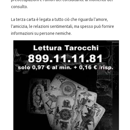
consulto.
La terza carta è legata a tutto ciò che riguarda l’amore,
l’amicizia, le relazioni sentimentali, ma spesso può fornire
informazioni su persone nemiche.