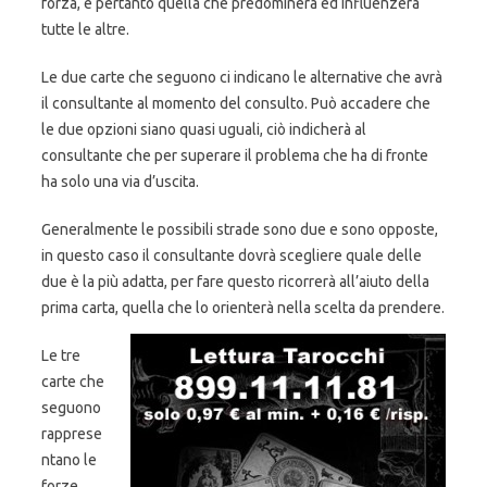
forza, e pertanto quella che predominerà ed influenzerà
tutte le altre.
Le due carte che seguono ci indicano le alternative che avrà
il consultante al momento del consulto. Può accadere che
le due opzioni siano quasi uguali, ciò indicherà al
consultante che per superare il problema che ha di fronte
ha solo una via d’uscita.
Generalmente le possibili strade sono due e sono opposte,
in questo caso il consultante dovrà scegliere quale delle
due è la più adatta, per fare questo ricorrerà all’aiuto della
prima carta, quella che lo orienterà nella scelta da prendere.
Le tre
carte che
seguono
rapprese
ntano le
forze